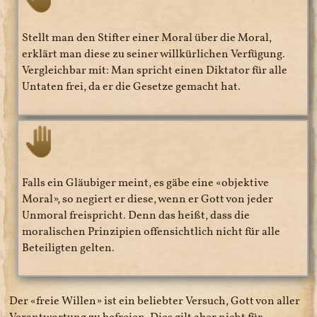
Stellt man den Stifter einer Moral über die Moral,
erklärt man diese zu seiner willkürlichen Verfügung.
Vergleichbar mit: Man spricht einen Diktator für alle
Untaten frei, da er die Gesetze gemacht hat.
Falls ein Gläubiger meint, es gäbe eine
objektive
Moral
, so negiert er diese, wenn er Gott von jeder
Unmoral freispricht. Denn das heißt, dass die
moralischen Prinzipien offensichtlich nicht für alle
Beteiligten gelten.
Der
freie Willen
ist ein beliebter Versuch, Gott von aller
Verantwortung zu befreien. Dies gilt aber nicht für