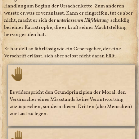
Handlung am Beginn der Ursachenkette. Zum anderen
wusste er, was er veranlasst. Kann er eingreifen, tut es aber
nicht, macht er sich der
unterlassenen Hilfeleistung
schuldig
bei einer Katastrophe, die er kraft seiner Machtstellung
hervorgerufen hat.
Er handelt so fahrlässig wie ein Gesetzgeber, der eine
Vorschrift erlässt, sich aber selbst nicht daran hält.
Es widerspricht den Grundprinzipien der Moral, den
Verursacher eines Missstands keine Verantwortung
zuzusprechen, sondern diesen Dritten (also Menschen)
zur Last zu legen.