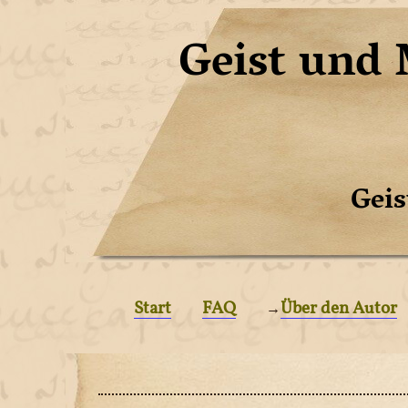
Geist und 
Geis
Start
FAQ
Über den Autor
→