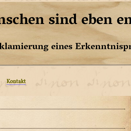
schen sind eben e
klamierung eines Erkenntnispr
Kontakt