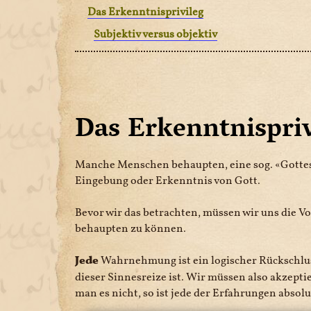
Das Erkenntnisprivileg
Subjektiv versus objektiv
Das Erkenntnispriv
Manche Menschen behaupten, eine sog.
Gotte
Eingebung oder Erkenntnis von Gott.
Bevor wir das betrachten, müssen wir uns die 
behaupten zu können.
Jede
Wahrnehmung ist ein logischer Rückschlu
dieser Sinnesreize ist. Wir müssen also akzept
man es nicht, so ist jede der Erfahrungen absolu