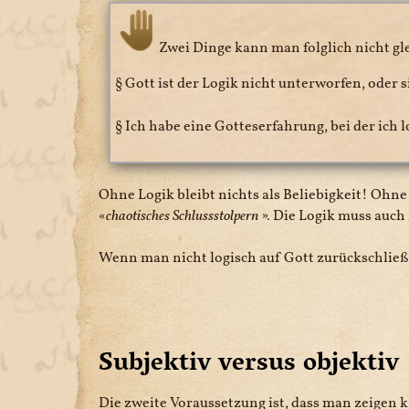
Zwei Dinge kann man folglich nicht gl
§ Gott ist der Logik nicht unterworfen, oder 
§ Ich habe eine Gotteserfahrung, bei der ich 
Ohne Logik bleibt nichts als Beliebigkeit! Ohn
chaotisches Schlussstolpern
. Die Logik muss auc
Wenn man nicht logisch auf Gott zurückschließe
Subjektiv versus objektiv
Die zweite Voraussetzung ist, dass man zeigen k