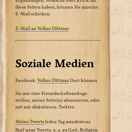
Ergänzungen, Wünsche oder Kritik für
diese Seiten haben, können Sie mireine
E-Mail schicken:
E-Mail an Volker Dittmar
Soziale Medien
Facebook:
Volker Dittmar
Dort können
Sie mir eine Freundschaftsanfrage
stellen, meine Seite(n) abonnieren, oder
mit mir diskutieren. Twitter:
Meine Tweets
Jeden Tag mindestens
fünf neue Tweets, u. a. zu Gott, Religion