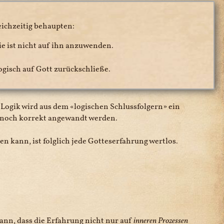
eichzeitig behaupten:
sie ist nicht auf ihn anzuwenden.
logisch auf Gott zurückschließe.
e Logik wird aus dem
logischen Schlussfolgern
ein
h noch korrekt angewandt werden.
n kann, ist folglich jede Gotteserfahrung wertlos.
ann, dass die Erfahrung nicht nur auf
inneren Prozessen