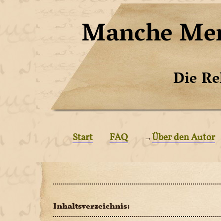
Manche Men
Die Re
Start
FAQ
Über den Autor
→
Inhaltsverzeichnis: