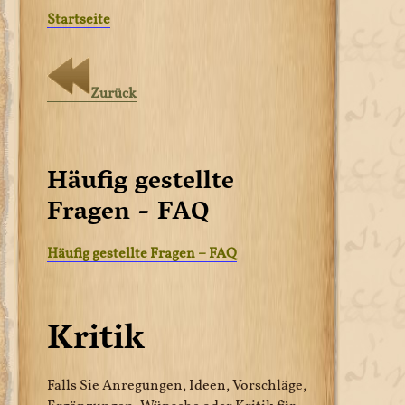
Startseite
Zurück
Häufig gestellte
Fragen - FAQ
Häufig gestellte Fragen – FAQ
Kritik
Falls Sie Anregungen, Ideen, Vorschläge,