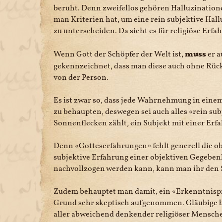
beruht. Denn zweifellos gehören Halluzinatione
man Kriterien hat, um eine rein subjektive Hal
zu unterscheiden. Da sieht es für religiöse Erfah
Wenn Gott der Schöpfer der Welt ist,
muss
er a
gekennzeichnet, dass man diese auch ohne Rück
von der Person.
Es ist zwar so, dass jede Wahrnehmung in einem 
zu behaupten, deswegen sei auch alles
rein sub
Sonnenflecken zählt, ein Subjekt mit einer Erfah
Denn
Gotteserfahrungen
fehlt generell die 
subjektive Erfahrung einer objektiven Gegebenh
nachvollzogen werden kann, kann man ihr den 
Zudem behauptet man damit, ein
Erkenntnispr
Grund sehr skeptisch aufgenommen. Gläubige be
aller abweichend denkender religiöser Menschen