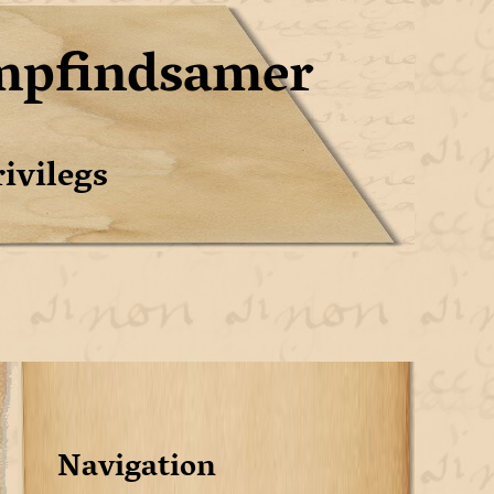
mpfindsamer
ivilegs
Navigation