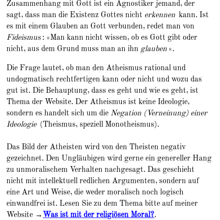
Zusammenhang mit Gott ist ein Agnostiker jemand, der
sagt, dass man die Existenz Gottes nicht
erkennen
kann. Ist
es mit einem Glauben an Gott verbunden, redet man von
Fideismus
: »Man kann nicht wissen, ob es Gott gibt oder
nicht, aus dem Grund muss man an ihn
glauben
«.
Die Frage lautet, ob man den Atheismus rational und
undogmatisch rechtfertigen kann oder nicht und wozu das
gut ist. Die Behauptung, dass es geht und wie es geht, ist
Thema der Website. Der Atheismus ist keine Ideologie,
sondern es handelt sich um die
Negation (Verneinung) einer
Ideologie
(Theismus, speziell Monotheismus).
Das Bild der Atheisten wird von den Theisten negativ
gezeichnet. Den Ungläubigen wird gerne ein genereller Hang
zu unmoralischem Verhalten nachgesagt. Das geschieht
nicht mit intellektuell redlichen Argumenten, sondern auf
eine Art und Weise, die weder moralisch noch logisch
einwandfrei ist. Lesen Sie zu dem Thema bitte auf meiner
Website →
Was ist mit der religiösen Moral?
.