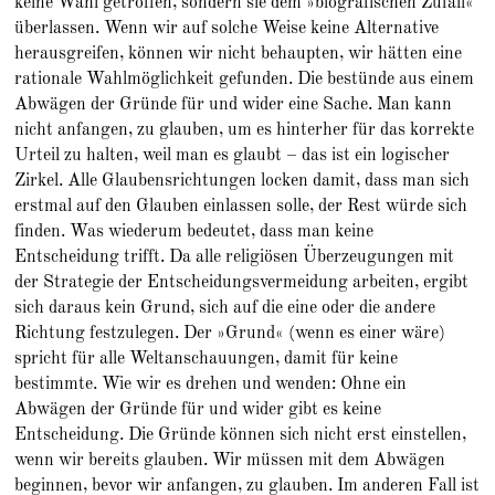
keine Wahl getroffen, sondern sie dem »biografischen Zufall«
überlassen. Wenn wir auf solche Weise keine Alternative
herausgreifen, können wir nicht behaupten, wir hätten eine
rationale Wahlmöglichkeit gefunden. Die bestünde aus einem
Abwägen der Gründe für und wider eine Sache. Man kann
nicht anfangen, zu glauben, um es hinterher für das korrekte
Urteil zu halten, weil man es glaubt – das ist ein logischer
Zirkel. Alle Glaubensrichtungen locken damit, dass man sich
erstmal auf den Glauben einlassen solle, der Rest würde sich
finden. Was wiederum bedeutet, dass man keine
Entscheidung trifft. Da alle religiösen Überzeugungen mit
der Strategie der Entscheidungsvermeidung arbeiten, ergibt
sich daraus kein Grund, sich auf die eine oder die andere
Richtung festzulegen. Der »Grund« (wenn es einer wäre)
spricht für alle Weltanschauungen, damit für keine
bestimmte. Wie wir es drehen und wenden: Ohne ein
Abwägen der Gründe für und wider gibt es keine
Entscheidung. Die Gründe können sich nicht erst einstellen,
wenn wir bereits glauben. Wir müssen mit dem Abwägen
beginnen, bevor wir anfangen, zu glauben. Im anderen Fall ist