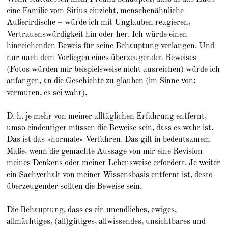
eine Familie vom Sirius einzieht, menschenähnliche
Außerirdische – würde ich mit Unglauben reagieren,
Vertrauenswürdigkeit hin oder her. Ich würde einen
hinreichenden Beweis für seine Behauptung verlangen. Und
nur nach dem Vorliegen eines überzeugenden Beweises
(Fotos würden mir beispielsweise nicht ausreichen) würde ich
anfangen, an die Geschichte zu glauben (im Sinne von:
vermuten, es sei wahr).
D. h. je mehr von meiner alltäglichen Erfahrung entfernt,
umso eindeutiger müssen die Beweise sein, dass es wahr ist.
Das ist das »normale« Verfahren. Das gilt in bedeutsamem
Maße, wenn die gemachte Aussage von mir eine Revision
meines Denkens oder meiner Lebensweise erfordert. Je weiter
ein Sachverhalt von meiner Wissensbasis entfernt ist, desto
überzeugender sollten die Beweise sein.
Die Behauptung, dass es ein unendliches, ewiges,
allmächtiges, (all)gütiges, allwissendes, unsichtbares und