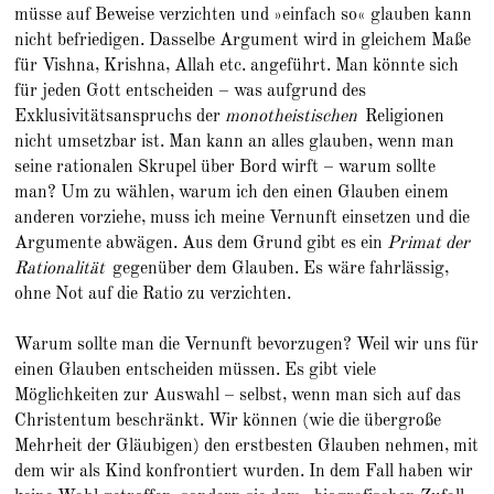
müsse auf Beweise verzichten und »einfach so« glauben kann
nicht befriedigen. Dasselbe Argument wird in gleichem Maße
für Vishna, Krishna, Allah etc. angeführt. Man könnte sich
für jeden Gott entscheiden – was aufgrund des
Exklusivitätsanspruchs der
monotheistischen
Religionen
nicht umsetzbar ist. Man kann an alles glauben, wenn man
seine rationalen Skrupel über Bord wirft – warum sollte
man? Um zu wählen, warum ich den einen Glauben einem
anderen vorziehe, muss ich meine Vernunft einsetzen und die
Argumente abwägen. Aus dem Grund gibt es ein
Primat der
Rationalität
gegenüber dem Glauben. Es wäre fahrlässig,
ohne Not auf die Ratio zu verzichten.
Warum sollte man die Vernunft bevorzugen? Weil wir uns für
einen Glauben entscheiden müssen. Es gibt viele
Möglichkeiten zur Auswahl – selbst, wenn man sich auf das
Christentum beschränkt. Wir können (wie die übergroße
Mehrheit der Gläubigen) den erstbesten Glauben nehmen, mit
dem wir als Kind konfrontiert wurden. In dem Fall haben wir