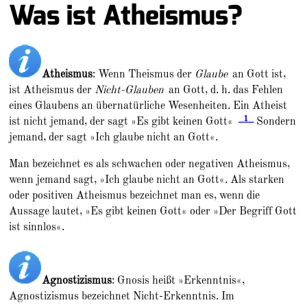
Was ist Atheismus?
Atheismus
: Wenn Theismus der
Glaube
an Gott ist,
ist Atheismus der
Nicht-Glauben
an Gott, d. h. das Fehlen
eines Glaubens an übernatürliche Wesenheiten. Ein Atheist
_1_
ist nicht jemand, der sagt »Es gibt keinen Gott«
Sondern
jemand, der sagt »Ich glaube nicht an Gott«.
Man bezeichnet es als schwachen oder negativen Atheismus,
wenn jemand sagt, »Ich glaube nicht an Gott«. Als starken
oder positiven Atheismus bezeichnet man es, wenn die
Aussage lautet, »Es gibt keinen Gott« oder »Der Begriff Gott
ist sinnlos«.
Agnostizismus
: Gnosis heißt »Erkenntnis«,
Agnostizismus bezeichnet Nicht-Erkenntnis. Im