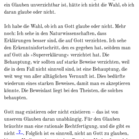
ein Glauben unverzichtbar ist, hätte ich nicht die Wahl, ob ich
daran glaube oder nicht.
Ich habe die Wahl, ob ich an Gott glaube oder nicht. Mehr
noch: Ich sehe in den Naturwissenschaften, dass
Erklärungen besser sind, die auf Gott verzichten. Ich sehe
den Erkenntnisfortschritt, den es gegeben hat, seitdem man
auf Gott als »Supererklärung« verzichtet hat. Die
Behauptung, wir sollten auf starke Beweise verzichten, weil
die in dem Fall nicht sinnvoll sind, ist eine Behauptung, die
weit weg von aller alltäglichen Vernunft ist. Dies bedürfte
wiederum eines starken Beweises, damit man es akzeptieren
könnte. Die Beweislast liegt bei den Theisten, die solches
behaupten.
Gott mag existieren oder nicht existieren – das ist von
unserem Glauben daran unabhängig. Für den Glauben
bräuchte man eine rationale Rechtfertigung, und die gibt es
_7_
nicht
. Folglich ist es sinnvoll, nicht an Gott zu glauben,