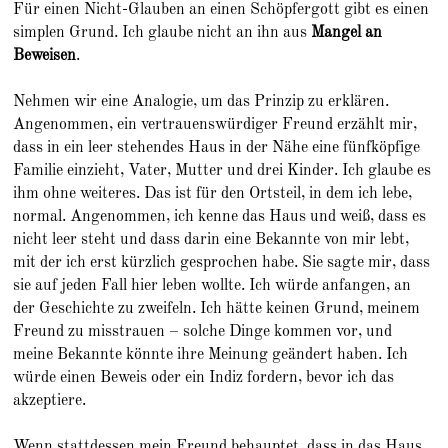
Für einen Nicht-Glauben an einen Schöpfergott gibt es einen
simplen Grund. Ich glaube nicht an ihn aus
Mangel an
Beweisen
.
Nehmen wir eine Analogie, um das Prinzip zu erklären.
Angenommen, ein vertrauenswürdiger Freund erzählt mir,
dass in ein leer stehendes Haus in der Nähe eine fünfköpfige
Familie einzieht, Vater, Mutter und drei Kinder. Ich glaube es
ihm ohne weiteres. Das ist für den Ortsteil, in dem ich lebe,
normal. Angenommen, ich kenne das Haus und weiß, dass es
nicht leer steht und dass darin eine Bekannte von mir lebt,
mit der ich erst kürzlich gesprochen habe. Sie sagte mir, dass
sie auf jeden Fall hier leben wollte. Ich würde anfangen, an
der Geschichte zu zweifeln. Ich hätte keinen Grund, meinem
Freund zu misstrauen – solche Dinge kommen vor, und
meine Bekannte könnte ihre Meinung geändert haben. Ich
würde einen Beweis oder ein Indiz fordern, bevor ich das
akzeptiere.
Wenn stattdessen mein Freund behauptet, dass in das Haus