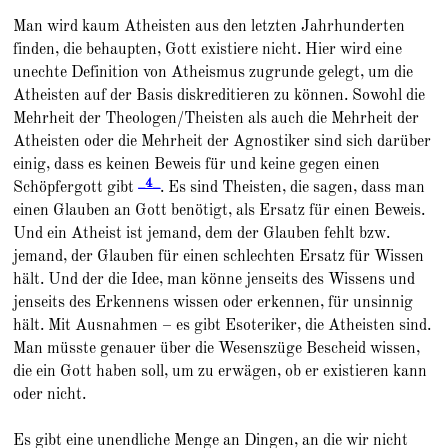
Man wird kaum Atheisten aus den letzten Jahrhunderten
finden, die behaupten, Gott existiere nicht. Hier wird eine
unechte Definition von Atheismus zugrunde gelegt, um die
Atheisten auf der Basis diskreditieren zu können. Sowohl die
Mehrheit der Theologen/Theisten als auch die Mehrheit der
Atheisten oder die Mehrheit der Agnostiker sind sich darüber
einig, dass es keinen Beweis für und keine gegen einen
_4_
Schöpfergott gibt
. Es sind Theisten, die sagen, dass man
einen Glauben an Gott benötigt, als Ersatz für einen Beweis.
Und ein Atheist ist jemand, dem der Glauben fehlt bzw.
jemand, der Glauben für einen schlechten Ersatz für Wissen
hält. Und der die Idee, man könne jenseits des Wissens und
jenseits des Erkennens wissen oder erkennen, für unsinnig
hält. Mit Ausnahmen – es gibt Esoteriker, die Atheisten sind.
Man müsste genauer über die Wesenszüge Bescheid wissen,
die ein Gott haben soll, um zu erwägen, ob er existieren kann
oder nicht.
Es gibt eine unendliche Menge an Dingen, an die wir nicht