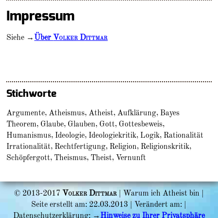
Impressum
Siehe →
Über
Volker Dittmar
Stichworte
Argumente, Atheismus, Atheist, Aufklärung, Bayes
Theorem, Glaube, Glauben, Gott, Gottesbeweis,
Humanismus, Ideologie, Ideologiekritik, Logik, Rationalität
Irrationalität, Rechtfertigung, Religion, Religionskritik,
Schöpfergott, Theismus, Theist, Vernunft
© 2013-2017
Volker Dittmar
| Warum ich Atheist bin |
Seite erstellt am: 22.03.2013 | Verändert am: |
Datenschutzerklärung: →
Hinweise zu Ihrer Privatsphäre