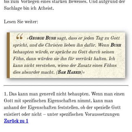
bis zum Vorliegen eines starken Beweises. Und aufgrund der
Sachlage bin ich Atheist.
Lesen Sie weiter:
»
George Bush
sagt, dass er jeden Tag zu Gott
spricht, und die Christen lieben ihn dafür. Wenn
Bush
behaupten würde, er spräche zu Gott durch seinen
Föhn, dann würden sie ihn für verrückt halten. Ich
kann nicht verstehen, wieso der Zusatz eines Föhns
dies absurder macht
. (
Sam Harris
)«
1. Das kann man generell nicht behaupten. Wenn man einen
Gott mit spezifischen Eigenschaften nimmt, kann man
anhand der Eigenschaften feststellen, ob der spezielle Gott
existiert oder nicht – unter spezifischen Voraussetzungen
Zurück zu 1