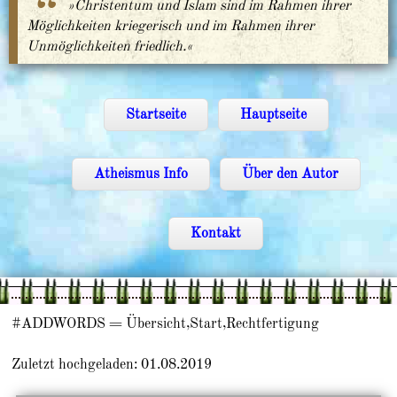
»Christentum und Islam sind im Rahmen ihrer
Möglichkeiten kriegerisch und im Rahmen ihrer
Unmöglichkeiten friedlich.«
Startseite
Hauptseite
Atheismus Info
Über den Autor
Kontakt
#ADDWORDS = Übersicht,Start,Rechtfertigung
Zuletzt hochgeladen: 01.08.2019