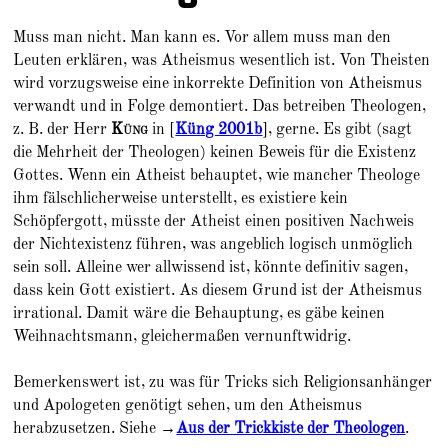
Muss man nicht. Man kann es. Vor allem muss man den
Leuten erklären, was Atheismus wesentlich ist. Von Theisten
wird vorzugsweise eine inkorrekte Definition von Atheismus
verwandt und in Folge demontiert. Das betreiben Theologen,
z. B. der Herr
Küng
in [
Küng 2001b
], gerne. Es gibt (sagt
die Mehrheit der Theologen) keinen Beweis für die Existenz
Gottes. Wenn ein Atheist behauptet, wie mancher Theologe
ihm fälschlicherweise unterstellt, es existiere kein
Schöpfergott, müsste der Atheist einen positiven Nachweis
der Nichtexistenz führen, was angeblich logisch unmöglich
sein soll. Alleine wer allwissend ist, könnte definitiv sagen,
dass kein Gott existiert. As diesem Grund ist der Atheismus
irrational. Damit wäre die Behauptung, es gäbe keinen
Weihnachtsmann, gleichermaßen vernunftwidrig.
Bemerkenswert ist, zu was für Tricks sich Religionsanhänger
und Apologeten genötigt sehen, um den Atheismus
herabzusetzen. Siehe →
Aus der Trickkiste der Theologen
.