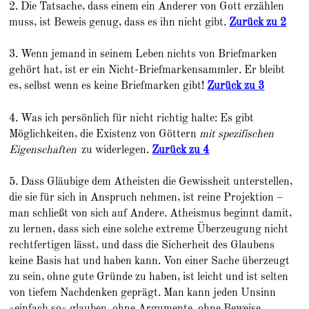
2. Die Tatsache, dass einem ein Anderer von Gott erzählen
muss, ist Beweis genug, dass es ihn nicht gibt.
Zurück zu 2
3. Wenn jemand in seinem Leben nichts von Briefmarken
gehört hat, ist er ein Nicht-Briefmarkensammler. Er bleibt
es, selbst wenn es keine Briefmarken gibt!
Zurück zu 3
4. Was ich persönlich für nicht richtig halte: Es gibt
Möglichkeiten, die Existenz von Göttern
mit spezifischen
Eigenschaften
zu widerlegen.
Zurück zu 4
5. Dass Gläubige dem Atheisten die Gewissheit unterstellen,
die sie für sich in Anspruch nehmen, ist reine Projektion –
man schließt von sich auf Andere. Atheismus beginnt damit,
zu lernen, dass sich eine solche extreme Überzeugung nicht
rechtfertigen lässt, und dass die Sicherheit des Glaubens
keine Basis hat und haben kann. Von einer Sache überzeugt
zu sein, ohne gute Gründe zu haben, ist leicht und ist selten
von tiefem Nachdenken geprägt. Man kann jeden Unsinn
»einfach so« glauben, ohne Argumente, ohne Beweise.