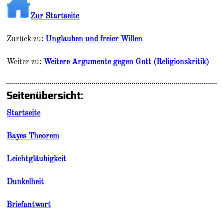
Zur Startseite
Zurück zu:
Unglauben und freier Willen
Weiter zu:
Weitere Argumente gegen Gott (Religionskritik)
Seitenübersicht:
Startseite
Bayes Theorem
Leichtgläubigkeit
Dunkelheit
Briefantwort