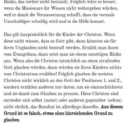
Risiko, das vorher nicht bestand). Folglich wäre es besser,
wenn die Missionare ihr Wissen nicht weitergeben würden,
weil er damit die Voraussetzung schafft, dass ein vormals
Unschuldiger schuldig wird und in die Hölle kommt.
Das gilt hauptsächlich für die Kinder der Christen. Wenn
diese nicht wissen, dass es Gott gibt, dann könnten sie für
ihren Unglauben nicht bestraft werden. Erzählt man ihnen
vom Evangelium, dann setzt man sie einem unnötigen Risiko
aus. Wenn also die Christen tatsächlich an einen strafenden
Gott glauben würden, dann würden sie ihren Kindern nichts
vom Christentum erzählen! Folglich glauben die meisten
Christen nicht wirklich an den Gott der Positionen 1. und 2.,
sondern erzählen anderen nur davon, um sie einzuschüchtern
und sie damit zum Glauben zu pressen. Diese Christen sind
entweder sich selbst (meist) oder anderen gegenüber (selten)
nicht ehrlich, das Resultat ist allerdings dasselbe.
Aus diesem
Grund ist es falsch, etwas ohne hinreichenden Grund zu
glauben
.