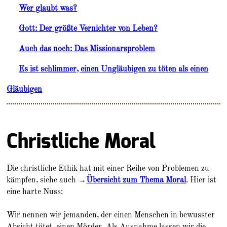
Wer glaubt was?
Gott: Der größte Vernichter von Leben?
Auch das noch: Das Missionarsproblem
Es ist schlimmer, einen Ungläubigen zu töten als einen
Gläubigen
Christliche Moral
Die christliche Ethik hat mit einer Reihe von Problemen zu
kämpfen, siehe auch →
Übersicht zum Thema Moral
. Hier ist
eine harte Nuss:
Wir nennen wir jemanden, der einen Menschen in bewusster
Absicht tötet, einen Mörder. Als Ausnahme lassen wir die