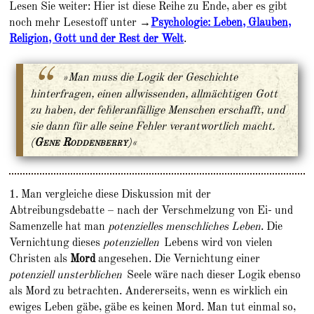
Lesen Sie weiter: Hier ist diese Reihe zu Ende, aber es gibt
noch mehr Lesestoff unter →
Psychologie: Leben, Glauben,
Religion, Gott und der Rest der Welt
.
»
Man muss die Logik der Geschichte
hinterfragen, einen allwissenden, allmächtigen Gott
zu haben, der fehleranfällige Menschen erschafft, und
sie dann für alle seine Fehler verantwortlich macht
.
(
Gene Roddenberry
)«
1. Man vergleiche diese Diskussion mit der
Abtreibungsdebatte – nach der Verschmelzung von Ei- und
Samenzelle hat man
potenzielles menschliches Leben
. Die
Vernichtung dieses
potenziellen
Lebens wird von vielen
Christen als
Mord
angesehen. Die Vernichtung einer
potenziell unsterblichen
Seele wäre nach dieser Logik ebenso
als Mord zu betrachten. Andererseits, wenn es wirklich ein
ewiges Leben gäbe, gäbe es keinen Mord. Man tut einmal so,