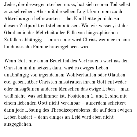
Jeder, der deswegen sterben muss, hat sich seinen Tod selbst
zuzuschreiben. Aber mit derselben Logik kann man auch
Abtreibungen befürworten – das Kind hätte ja nicht zu
diesem Zeitpunkt entstehen müssen. Wie wir wissen, ist der
Glauben in der Mehrheit aller Fälle von biographischen
Zufällen abhängig – kaum einer wird Christ, wenn er in eine
hinduistische Familie hineingeboren wird.
Wenn Gott nur einen Bruchteil des Vertrauens wert ist, den
Christen in ihn setzen, dann wird es ewiges Leben
unabhängig von irgendeinem Wohlverhalten oder Glauben
etc. geben. Aber Christen misstrauen ihrem Gott entweder
oder missgönnen anderen Menschen das ewige Leben – man
weiß nicht, was schlimmer ist. Positionen 1. und 2. sind mit
einem liebenden Gott nicht vereinbar – außerdem scheitert
dann jede Lösung des Theodizeeproblems, die auf dem ewigen
Leben basiert – denn einiges an Leid wird eben nicht
ausgeglichen.